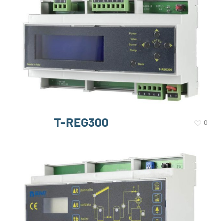
T-REG300
0