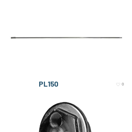
PL150
0