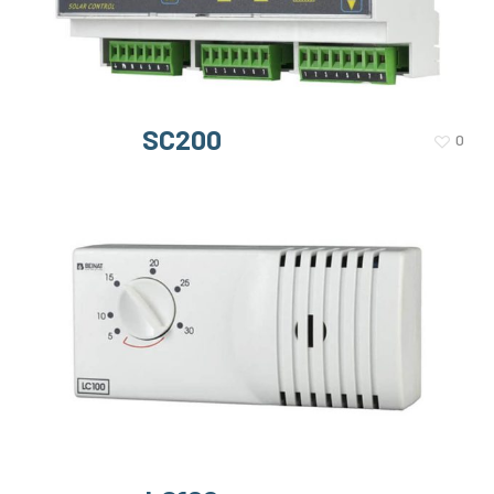
SC200
0