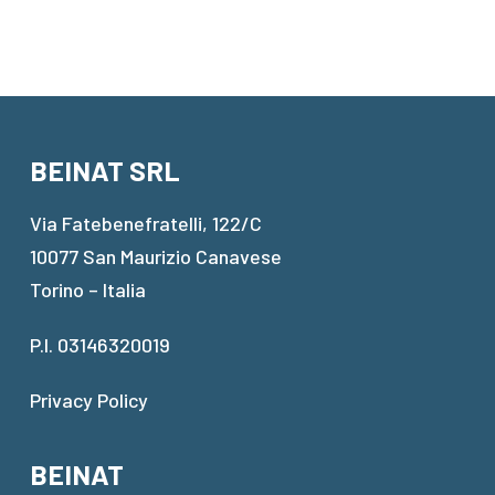
BEINAT SRL
Via Fatebenefratelli, 122/C
10077 San Maurizio Canavese
Torino – Italia
P.I. 03146320019
Privacy Policy
BEINAT