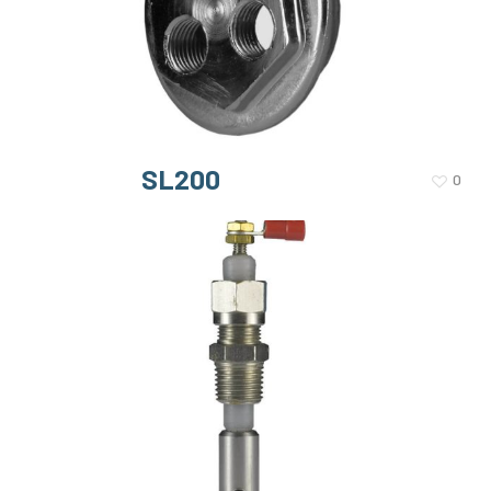
SL200
0