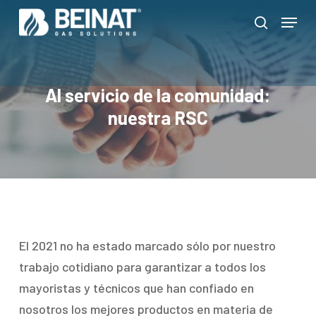
Skip
Menu
to
search
Close
main
Menu
content
Al servicio de la comunidad:
nuestra RSC
El 2021 no ha estado marcado sólo por nuestro
trabajo cotidiano para garantizar a todos los
mayoristas y técnicos que han confiado en
nosotros los mejores productos en materia de