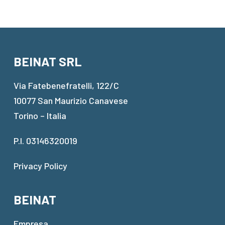
BEINAT SRL
Via Fatebenefratelli, 122/C
10077 San Maurizio Canavese
Torino – Italia
P.I. 03146320019
Privacy Policy
BEINAT
Empresa