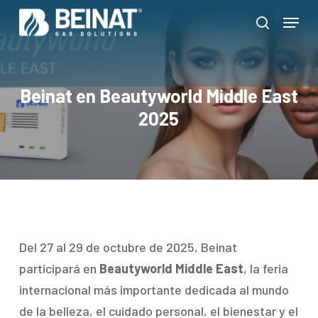
Skip
Menu
to
search
Close
main
Menu
content
Beinat en Beautyworld Middle East
2025
Del 27 al 29 de octubre de 2025, Beinat
participará en
Beautyworld Middle East
, la feria
internacional más importante dedicada al mundo
de la belleza, el cuidado personal, el bienestar y el