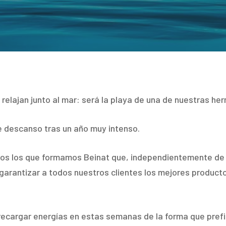
e relajan junto al mar: será la playa de una de nuestras h
e descanso tras un año muy intenso.
odos los que formamos Beinat que, independientemente de 
 garantizar a todos nuestros clientes los mejores product
cargar energías en estas semanas de la forma que prefie