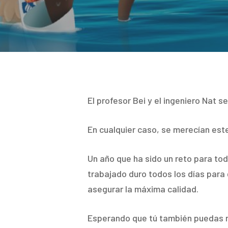
Hit enter to search or ESC to close
El profesor Bei y el ingeniero Nat s
En cualquier caso, se merecían est
Un año que ha sido un reto para t
trabajado duro todos los días para
asegurar la máxima calidad.
Esperando que tú también puedas re