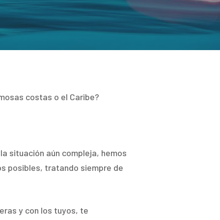
ermosas costas o el Caribe?
la situación aún compleja, hemos
os posibles, tratando siempre de
ras y con los tuyos, te