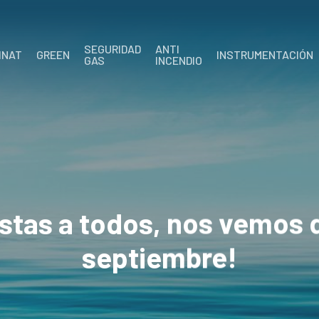
SEGURIDAD
ANTI
INAT
GREEN
INSTRUMENTACIÓN
GAS
INCENDIO
estas a todos, nos vemos
septiembre!