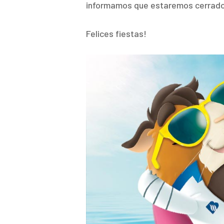
informamos que estaremos cerrados d
Felices fiestas!