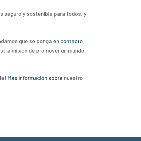
ás seguro y sostenible para todos, y
mendamos que se ponga
en contacto
estra misión de promover un mundo
ble!
Más información sobre
nuestro