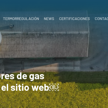
TERMORREGULACIÓN
NEWS
CERTIFICACIONES
CONTA
ores de gas
 el sitio web￼