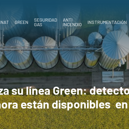
SEGURIDAD
ANTI
INAT
GREEN
INSTRUMENTACIÓN
GAS
INCENDIO
za su línea Green: detect
ora están disponibles en