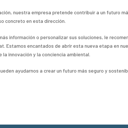
vación, nuestra empresa pretende contribuir a un futuro m
so concreto en esta dirección.
más información o personalizar sus soluciones, le reco
at. Estamos encantados de abrir esta nueva etapa en nu
 la innovación y la conciencia ambiental.
 pueden ayudarnos a crear un futuro más seguro y sosteni