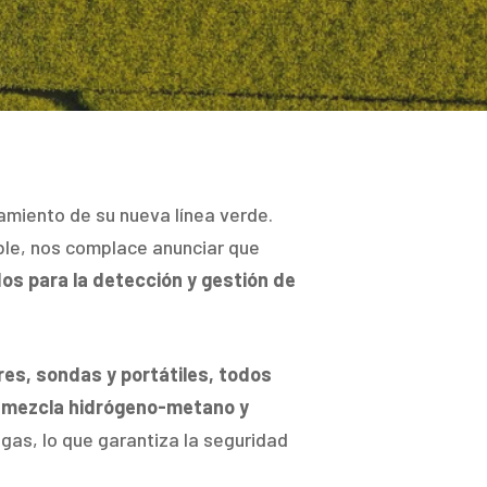
zamiento de su nueva línea verde.
ible, nos complace anunciar que
os para la detección y gestión de
res, sondas y portátiles, todos
la mezcla hidrógeno-metano y
gas, lo que garantiza la seguridad