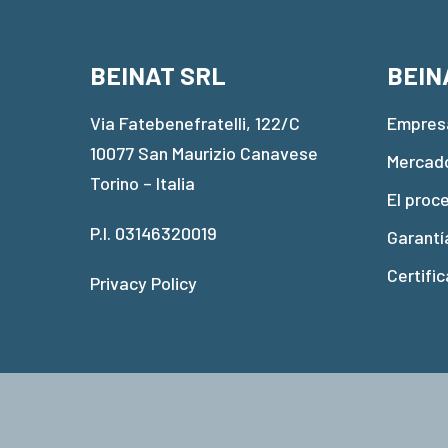
BEINAT SRL
BEIN
Via Fatebenefratelli, 122/C
Empres
10077 San Maurizio Canavese
Mercad
Torino – Italia
El proc
P.I. 03146320019
Garantí
Certific
Privacy Policy