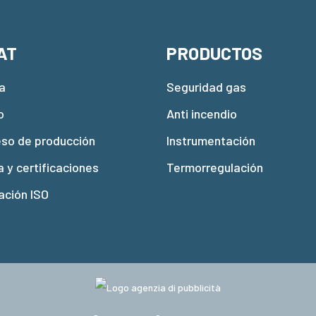
AT
PRODUCTOS
a
Seguridad gas
o
Anti incendio
eso de producción
Instrumentación
a y certificaciones
Termorregulación
ación ISO