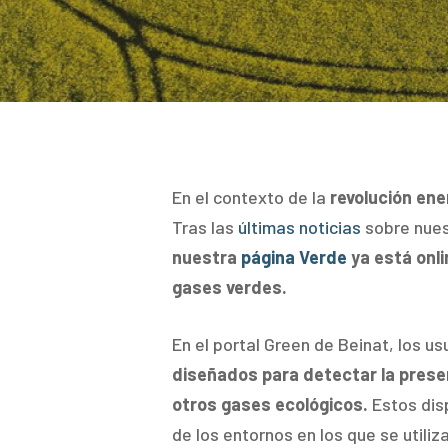
En el contexto de la
revolución ene
Tras las
últimas noticias
sobre nuest
nuestra
página Verde
ya está onl
gases verdes.
En el portal Green de Beinat, los u
diseñados para detectar la prese
otros gases ecológicos.
Estos disp
de los entornos en los que se utiliz