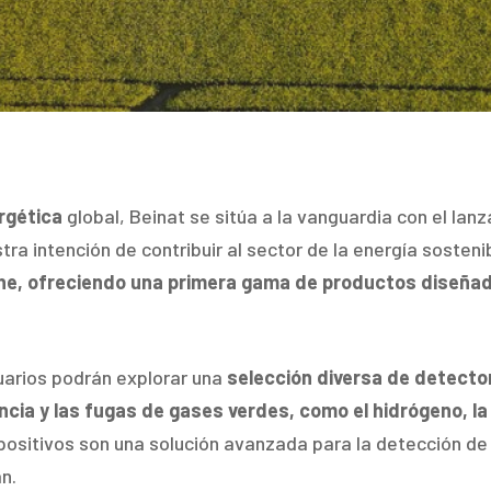
rgética
global, Beinat se sitúa a la vanguardia con el lan
ra intención de contribuir al sector de la energía sosten
ine, ofreciendo una primera gama de productos diseñad
suarios podrán explorar una
selección diversa de detecto
ncia y las fugas de gases verdes, como el hidrógeno, 
ositivos son una solución avanzada para la detección de 
an.