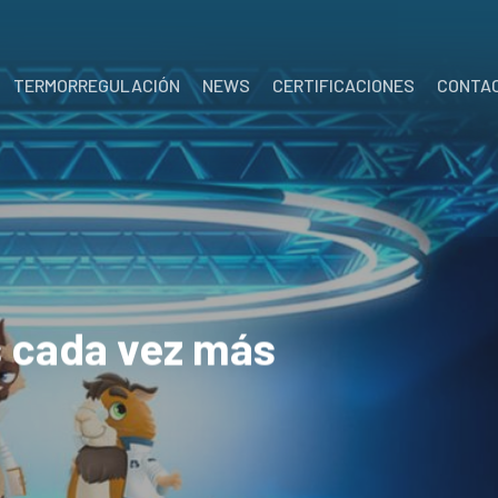
TERMORREGULACIÓN
NEWS
CERTIFICACIONES
CONTA
s cada vez más