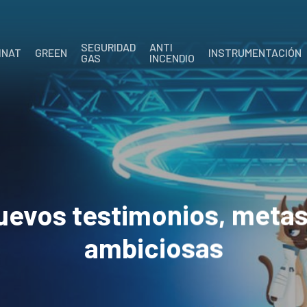
SEGURIDAD
ANTI
INAT
GREEN
INSTRUMENTACIÓN
GAS
INCENDIO
uevos testimonios, meta
ambiciosas