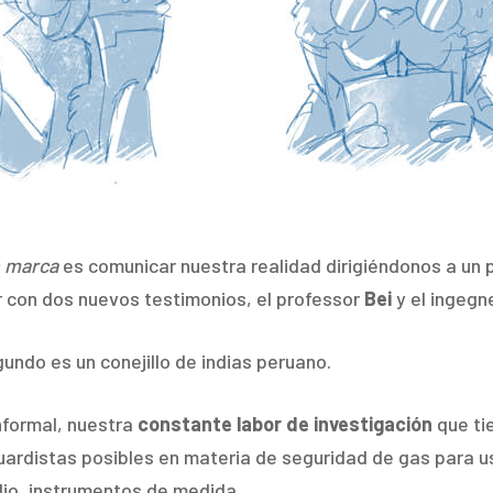
 marca
es comunicar nuestra realidad dirigiéndonos a un 
 con dos nuevos testimonios, el professor
Bei
y el ingegn
gundo es un conejillo de indias peruano.
nformal, nuestra
constante labor de investigación
que ti
rdistas posibles en materia de seguridad de gas para uso 
io, instrumentos de medida.