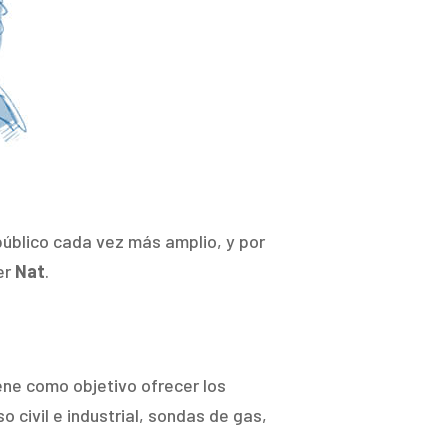
público cada vez más amplio, y por
er
Nat
.
ene como objetivo ofrecer los
civil e industrial, sondas de gas,