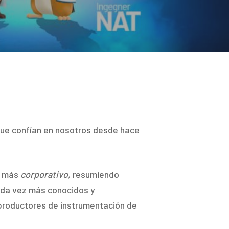
 que confían en nosotros desde hace
, más
corporativo,
resumiendo
cada vez más conocidos y
 productores de instrumentación de