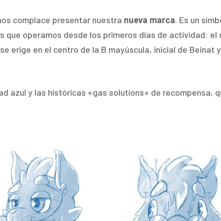
 nos complace presentar nuestra
nueva marca
. Es un sím
os que operamos desde los primeros días de actividad: el 
e erige en el centro de la B mayúscula, inicial de Beinat 
ad azul y las históricas «gas solutions» de recompensa, 