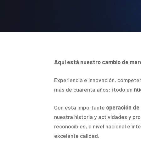
Hit enter to search or ESC to close
Aquí está nuestro cambio de mar
Experiencia e innovación, competen
más de cuarenta años: ¡todo en
nu
Con esta importante
operación de
nuestra historia y actividades y p
reconocibles, a nivel nacional e i
excelente calidad.