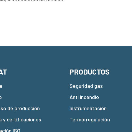
AT
PRODUCTOS
a
Seguridad gas
o
Anti incendio
eso de producción
Instrumentación
a y certificaciones
Termorregulación
ación ISO