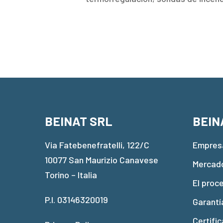
BEINAT SRL
BEIN
Via Fatebenefratelli, 122/C
Empres
10077 San Maurizio Canavese
Mercad
Torino – Italia
El proc
P.I. 03146320019
Garantí
Certific