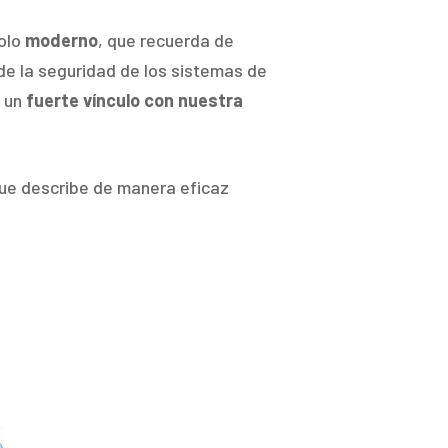
bolo
moderno
, que recuerda de
de la seguridad de los sistemas de
y un
fuerte vínculo con nuestra
que describe de manera eficaz