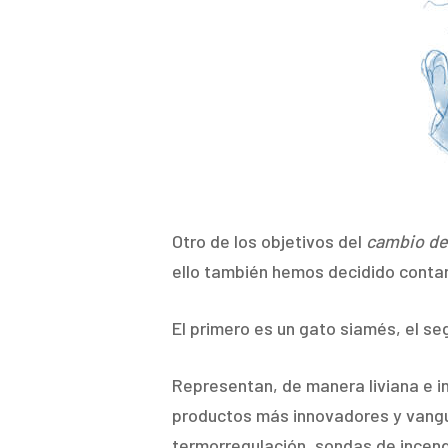
Otro de los objetivos del
cambio de
ello también hemos decidido contar
El primero es un gato siamés, el se
Representan, de manera liviana e i
productos más innovadores y vangua
termorregulación, sondas de incend