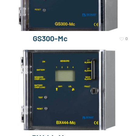
GS300-Mc
0