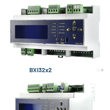
BXI32x2
0