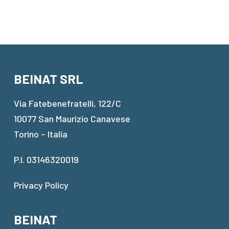
BEINAT SRL
Via Fatebenefratelli, 122/C
10077 San Maurizio Canavese
Torino – Italia
P.I. 03146320019
Privacy Policy
BEINAT