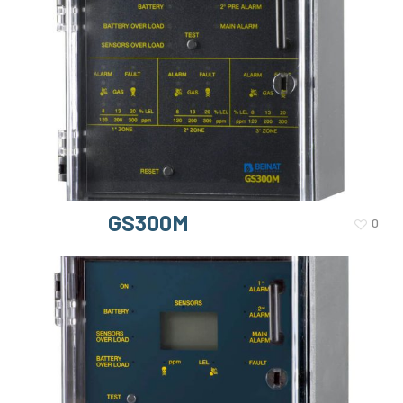
GS300M
0