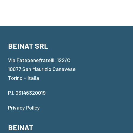
BEINAT SRL
Via Fatebenefratelli, 122/C
10077 San Maurizio Canavese
Torino – Italia
P.I. 03146320019
Privacy Policy
BEINAT