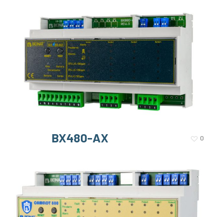
BX480-AX
0