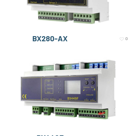
BX280-AX
0