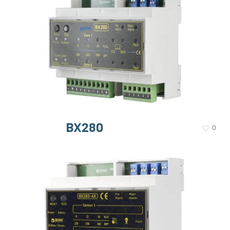
BX280
0