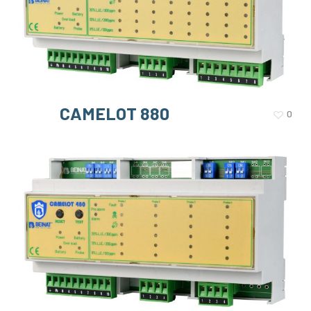
CAMELOT 880
0