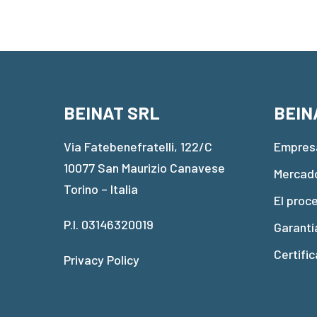
BEINAT SRL
BEIN
Via Fatebenefratelli, 122/C
Empres
10077 San Maurizio Canavese
Mercad
Torino – Italia
El proc
P.I. 03146320019
Garantí
Certific
Privacy Policy