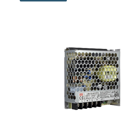
Hit enter to search or ESC to close