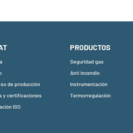
AT
PRODUCTOS
a
Seguridad gas
o
Anti incendio
eso de producción
Instrumentación
a y certificaciones
Termorregulación
ación ISO