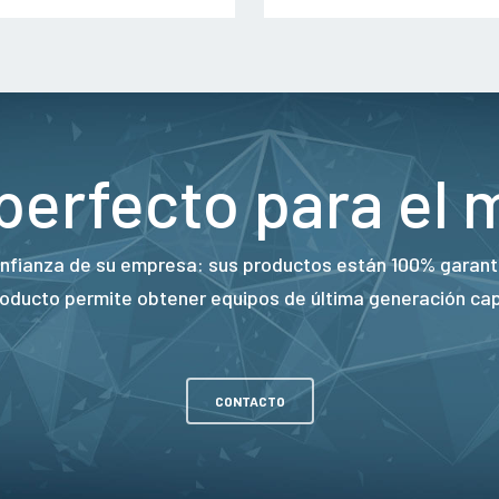
 perfecto para el 
nfianza de su empresa: sus productos están 100% garanti
producto permite obtener equipos de última generación ca
CONTACTO