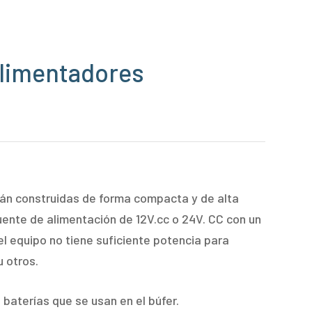
limentadores
tán construidas de forma compacta y de alta
uente de alimentación de 12V.cc o 24V. CC con un
l equipo no tiene suficiente potencia para
u otros.
baterías que se usan en el búfer.