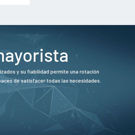
mayorista
zados y su fiabilidad permite una rotación
paces de satisfacer todas las necesidades.