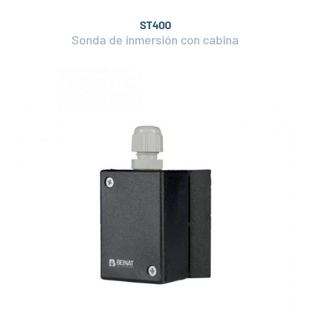
ST400
Sonda de inmersión con cabina