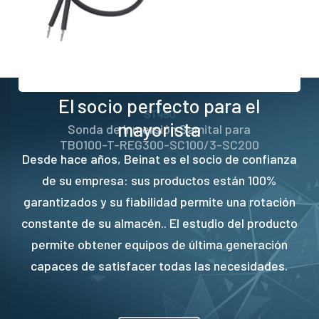
El socio perfecto para el
ST450
mayorista
Sonda de inmersión Samital para
TBO100-T-REG300-SC100/3-SC200
Desde hace años, Beinat es el socio de confianza
de su empresa: sus productos están 100%
garantizados y su fiabilidad permite una rotación
constante de su almacén.. El estudio del producto
permite obtener equipos de última generación
capaces de satisfacer todas las necesidades.