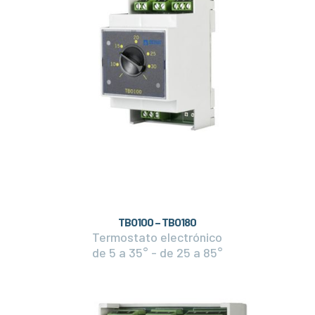
TBO100 – TBO180
Termostato electrónico
de 5 a 35° - de 25 a 85°