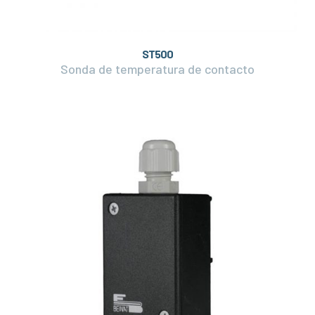
ST500
Sonda de temperatura de contacto