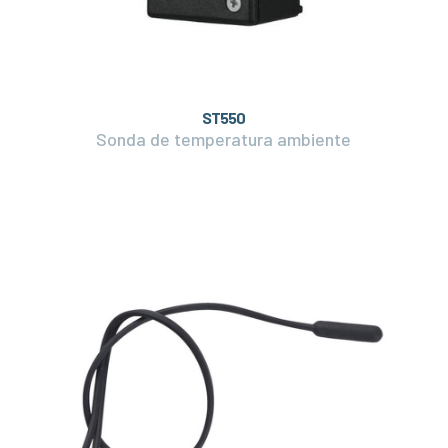
ST550
Sonda de temperatura ambiente