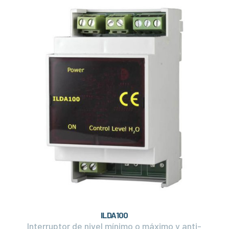
ILDA100
Interruptor de nivel mínimo o máximo y anti-