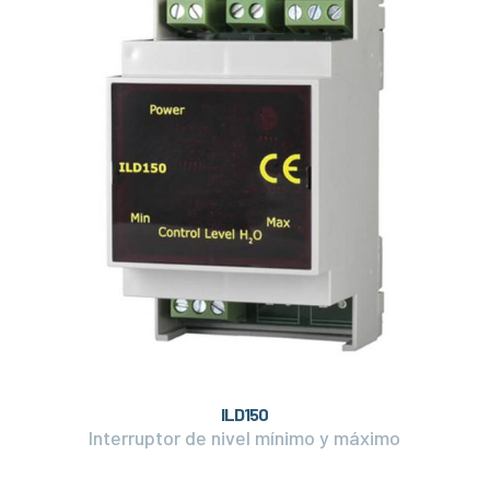
ILD150
Interruptor de nivel mínimo y máximo