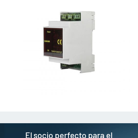
El socio perfecto para el