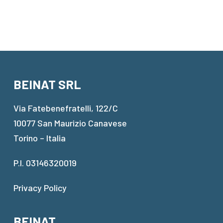
BEINAT SRL
Via Fatebenefratelli, 122/C
10077 San Maurizio Canavese
Torino – Italia
P.I. 03146320019
Privacy Policy
BEINAT