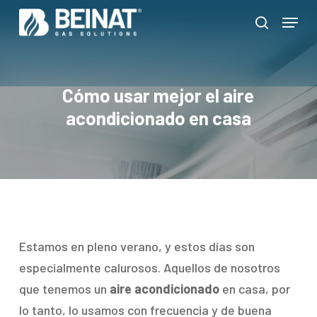
Skip
Menu
to
search
Close
main
Menu
content
Cómo usar mejor el aire
acondicionado en casa
Estamos en pleno verano, y estos días son
especialmente calurosos. Aquellos de nosotros
que tenemos un
aire acondicionado
en casa, por
lo tanto, lo usamos con frecuencia y de buena