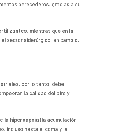
limentos perecederos, gracias a su
ertilizantes
, mientras que en la
 el sector siderúrgico, en cambio,
triales, por lo tanto, debe
mpeoran la calidad del aire y
e la hipercapnia
(la acumulación
o, incluso hasta el coma y la