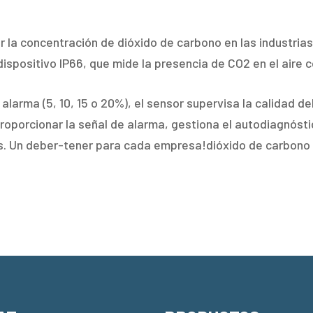
r la concentración de dióxido de carbono en las industrias
 dispositivo IP66, que mide la presencia de CO2 en el aire c
larma (5, 10, 15 o 20%), el sensor supervisa la calidad del
porcionar la señal de alarma, gestiona el autodiagnóstic
s. Un deber-tener para cada empresa!dióxido de carbono