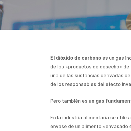
Hit enter to search or ESC to close
El dióxido de carbono
es un gas in
de los «productos de desecho» de n
una de las sustancias derivadas de 
de los responsables del efecto inv
Pero también es
un gas fundamenta
En la industria alimentaria se utili
envase de un alimento «envasado 