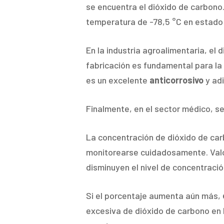
se encuentra el dióxido de carbono
temperatura de -78,5 °C en estado 
En la industria agroalimentaria, el 
fabricación es fundamental para la 
es un excelente
anticorrosivo
y ad
Finalmente, en el sector médico, s
La concentración de dióxido de car
monitorearse cuidadosamente. Valor
disminuyen el nivel de concentración
Si el porcentaje aumenta aún más,
excesiva de dióxido de carbono en la