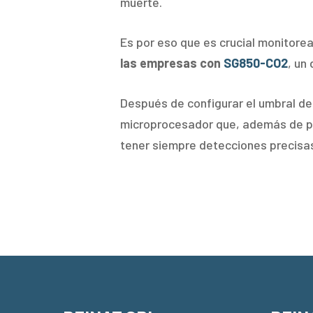
muerte.
Es por eso que es crucial monitorea
las empresas con
SG850-CO2
, un
Después de configurar el umbral de a
microprocesador que, además de pro
tener siempre detecciones precisa