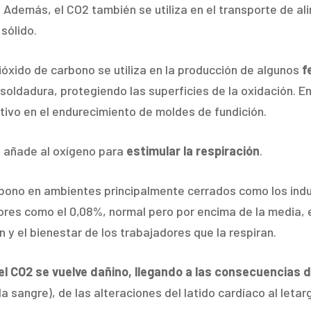
. Además, el CO2 también se utiliza en el transporte de a
sólido.
dióxido de carbono se utiliza en la producción de algunos
f
soldadura, protegiendo las superficies de la oxidación. En
itivo en el endurecimiento de moldes de fundición.
e añade al oxígeno para
estimular la respiración
.
bono en ambientes principalmente cerrados como los indus
es como el 0,08%, normal pero por encima de la media, e
 y el bienestar de los trabajadores que la respiran.
el CO2 se vuelve dañino, llegando a las consecuencias d
 sangre), de las alteraciones del latido cardíaco al letarg