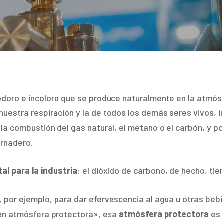
odoro e incoloro que se produce naturalmente en la atmós
uestra respiración y la de todos los demás seres vivos, i
la combustión del gas natural, el metano o el carbón, y p
ernadero.
l para la industria
: el dióxido de carbono, de hecho, tie
za, por ejemplo, para dar efervescencia al agua u otras beb
en atmósfera protectora», esa
atmósfera protectora
es 