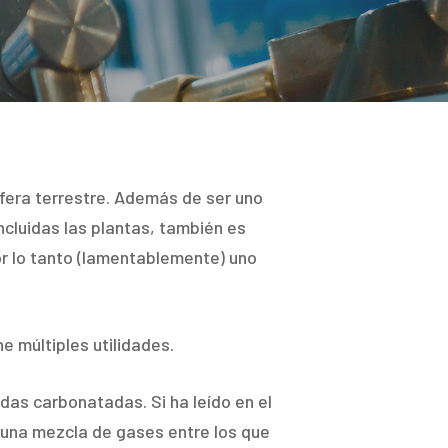
fera terrestre. Además de ser uno
ncluidas las plantas, también es
or lo tanto (lamentablemente) uno
ne múltiples utilidades.
idas carbonatadas. Si ha leído en el
una mezcla de gases entre los que