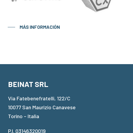
MÁS INFORMACIÓN
BEINAT SRL
Via Fatebenefratelli, 122/C
10077 San Maurizio Canavese
Torino – Italia
P.I. 03146320019