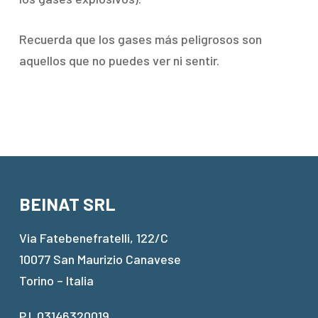
Recuerda que los gases más peligrosos son
aquellos que no puedes ver ni sentir.
BEINAT SRL
Via Fatebenefratelli, 122/C
10077 San Maurizio Canavese
Torino – Italia
P.I. 03146320019