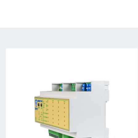
_85N2746