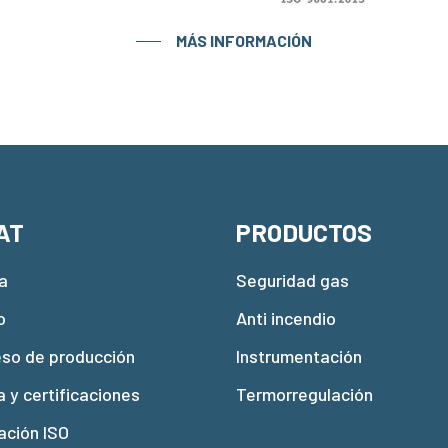
MÁS INFORMACIÓN
AT
PRODUCTOS
a
Seguridad gas
o
Anti incendio
eso de producción
Instrumentación
a y certificaciones
Termorregulación
ación ISO