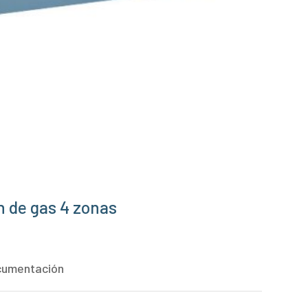
n de gas 4 zonas
cumentación