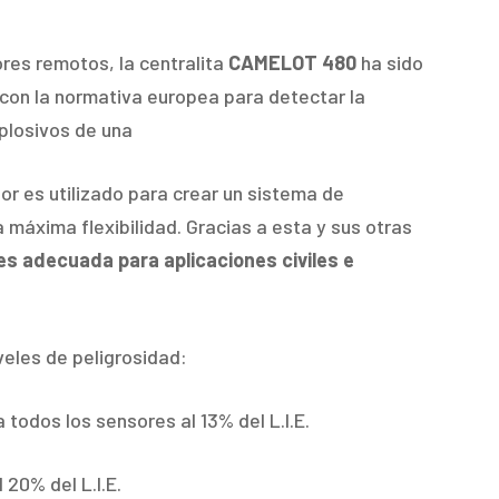
res remotos, la centralita
CAMELOT 480
ha sido
con la normativa europea para detectar la
plosivos de una
or es utilizado para crear un sistema de
a máxima flexibilidad. Gracias a esta y sus otras
 adecuada para aplicaciones civiles e
eles de peligrosidad:
a todos los sensores al 13% del L.I.E.
 20% del L.I.E.