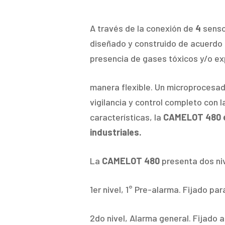
A través de la conexión de
4
senso
diseñado y construido de acuerdo 
presencia de gases tóxicos y/o ex
manera flexible. Un microprocesad
vigilancia y control completo con l
características, la
CAMELOT 480 es
industriales.
La
CAMELOT 480
presenta dos niv
1er nivel, 1° Pre-alarma. Fijado par
2do nivel, Alarma general. Fijado al