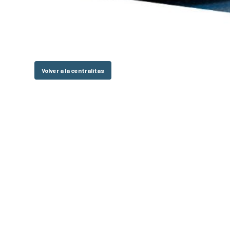
Volver a la centralitas
Hit enter to search or ESC to close