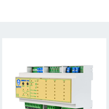
_85N2745