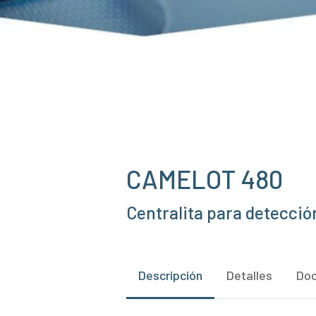
CAMELOT 480
Centralita para detecció
Descripción
Detalles
Do