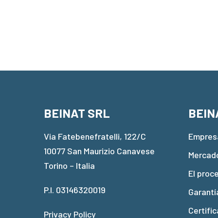
BEINAT SRL
BEIN
Via Fatebenefratelli, 122/C
Empres
10077 San Maurizio Canavese
Mercad
Torino – Italia
El proc
P.I. 03146320019
Garantí
Certific
Privacy Policy