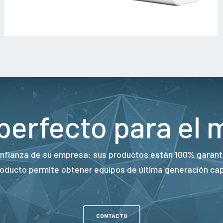
 perfecto para el 
nfianza de su empresa: sus productos están 100% garanti
producto permite obtener equipos de última generación ca
CONTACTO