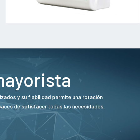
mayorista
zados y su fiabilidad permite una rotación
paces de satisfacer todas las necesidades.