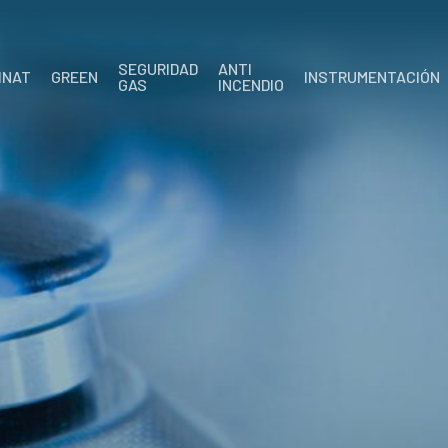
SEGURIDAD
ANTI
INAT
GREEN
INSTRUMENTACIÓN
GAS
INCENDIO