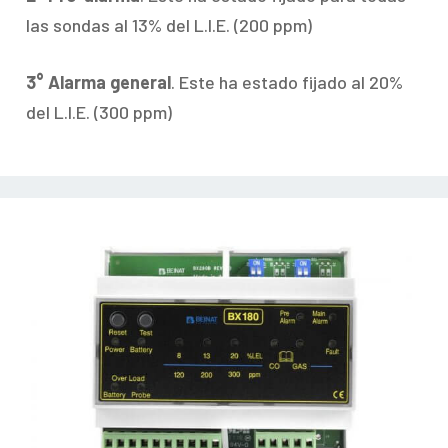
las sondas al 13% del L.I.E. (200 ppm)
3° Alarma general
. Este ha estado fijado al 20%
del L.I.E. (300 ppm)