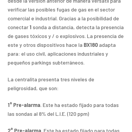
desde la versión anterior de manera versátil para
verificar las posibles fugas de gas en el sector
comercial e industrial. Gracias a la posibilidad de
conectar
1
sonda a distancia, detecta la presencia
de gases tóxicos y / o explosivos. La presencia de
este y otros dispositivos hace la
BX180
adapta
para: el uso civil, aplicaciones industriales y
pequeños parkings subterráneos.
La centralita presenta tres niveles de
peligrosidad, que son:
1° Pre-alarma
. Este ha estado fijado para todas
las sondas al 8% del L.I.E. (120 ppm)
2° Pre-alarma
. Este ha estado fijado para todas