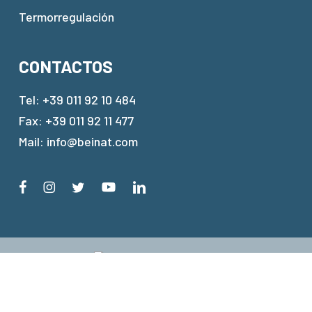
Termorregulación
CONTACTOS
Tel:
+39 011 92 10 484
Fax: +39 011 92 11 477
Mail:
info@beinat.com
© 2024 Beinat® Gas Solutions.