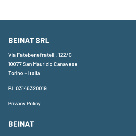
BEINAT SRL
Via Fatebenefratelli, 122/C
10077 San Maurizio Canavese
Torino – Italia
P.I. 03146320019
Privacy Policy
BEINAT